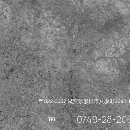
〒522-0057 滋賀県彦根市八坂町3092-
0749-28-20
TEL