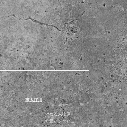
求人採用
求める人物像
社員インタビュー