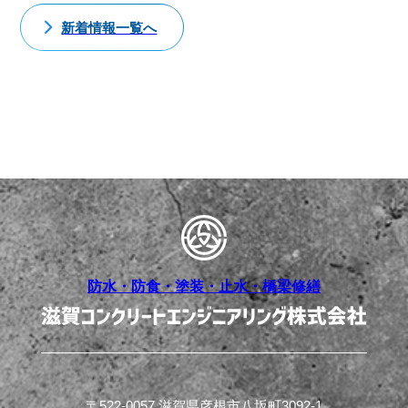
新着情報一覧へ
防水・防食・塗装・止水・橋梁修繕
〒522-0057 滋賀県彦根市八坂町3092-1