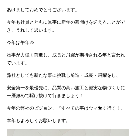
あけましておめでとうございます。
今年も社員とともに無事に新年の幕開けを迎えることがで
き、うれしく思います。
今年は午年🐴
物事が力強く前進し、成長と飛躍が期待される年と言われ
ています。
弊社としても新たな事に挑戦し前進・成長・飛躍をし、
安全第一を最優先に、品質の高い施工と誠実な物づくりに
一層努めて駆け抜けて行きましょう！
今年の弊社のビジョン、『すべての事はウマ🐎く行く！』
本年もよろしくお願いします。