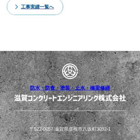
工事実績一覧へ
防水・防食・塗装・止水・橋梁修繕
〒522-0057 滋賀県彦根市八坂町3092-1