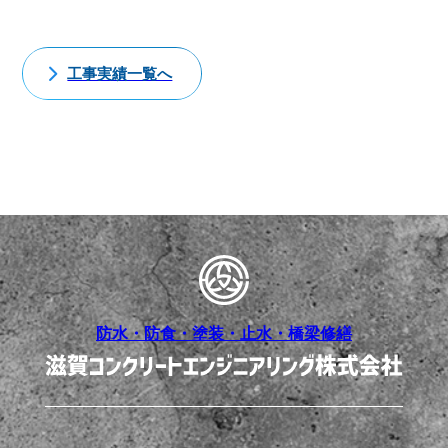
工事実績一覧へ
防水・防食・塗装・止水・橋梁修繕