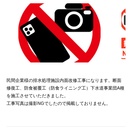
民間企業様の排水処理施設内面改修工事になります。断面
修復工、防食被覆工（防食ライニング工）下水道事業団A種
を施工させていただきました。
工事写真は撮影NGでしたので掲載しておりません。