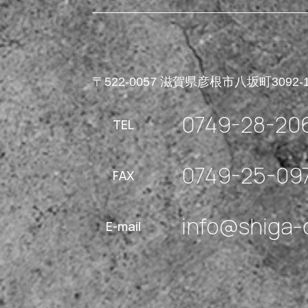
〒522-0057 滋賀県彦根市八坂町3092-
0749-28-20
TEL
0749-25-09
FAX
info@shiga-
E-mail