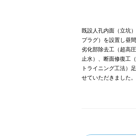
既設人孔内面（立坑
プラグ）を設置し昼
劣化部除去工（超高圧
止水）、断面修復工
トライニング工法）
せていただきました