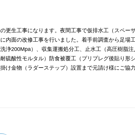
）の更生工事になります。夜間工事で仮排水工（スペー
間に内面の改修工事を行いました。着手前調査から足場
洗浄200Mpa）、収集運搬処分工、止水工（高圧樹脂注
（耐硫酸性モルタル）防食被覆工（プリプレグ後貼り形
足掛け金物（ラダーステップ）設置まで元請け様にご協
。