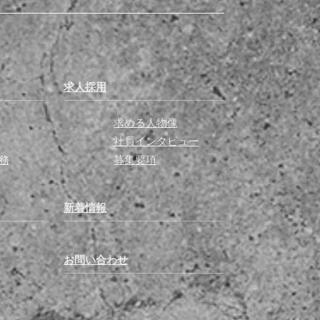
求人採用
求める人物像
社員インタビュー
務
募集要項
新着情報
お問い合わせ