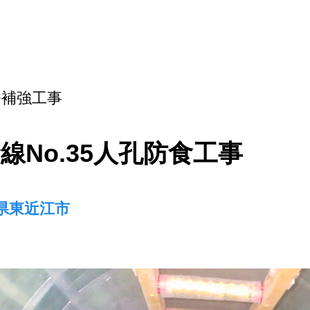
修補強工事
線No.35人孔防食工事
賀県東近江市