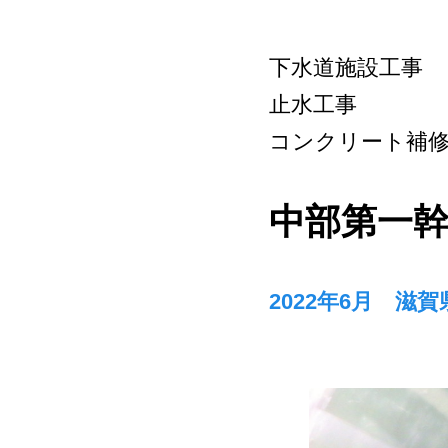
下水道施設工事
止水工事
コンクリート補
中部第一幹
2022年6月 滋