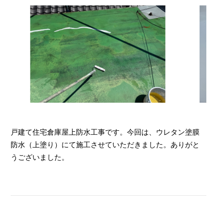
戸建て住宅倉庫屋上防水工事です。今回は、ウレタン塗膜
防水（上塗り）にて施工させていただきました。ありがと
うございました。