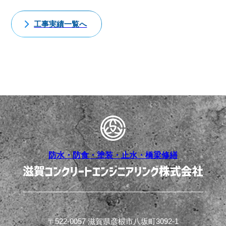
工事実績一覧へ
防水・防食・塗装・止水・橋梁修繕
〒522-0057 滋賀県彦根市八坂町3092-1